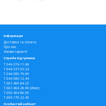
Інформація
Доставка та оплата
Про нас
Умови гарантії
Служба підтримки
T.044-374-11-96
T.044-537-03-24
T.044-585-79-69
T.044-585-12-44
T.067-469-84-23
T.067-464-28-96 (Viber)
T.050-404-86-00
T.093-170-22-40
Особистий кабінет