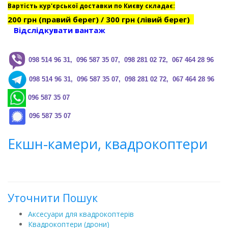
Вартість кур'єрської доставки по Києву складає:
200 грн (правий берег) / 300 грн (лівий берег)
Відслідкувати вантаж
0
98 514 96 31, 096 587 35 07, 098 281 02 72, 067 464 28 96
0
98 514 96 31, 096 587 35 07, 098 281 02 72, 067 464 28 96
096 587 35 07
096 587 35 07
Екшн-камери, квадрокоптери
Уточнити Пошук
Аксесуари для квадрокоптерів
Квадрокоптери (дрони)