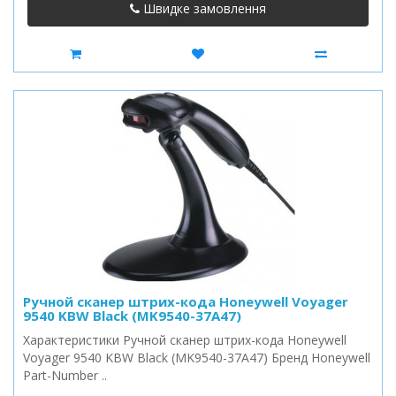
Швидке замовлення
Ручной сканер штрих-кода Honeywell Voyager
9540 KBW Black (MK9540-37A47)
Характеристики Ручной сканер штрих-кода Honeywell
Voyager 9540 KBW Black (MK9540-37A47) Бренд Honeywell
Part-Number ..