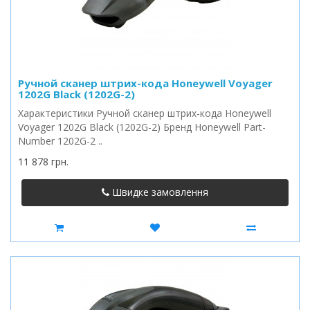
Ручной сканер штрих-кода Honeywell Voyager
1202G Black (1202G-2)
Характеристики Ручной сканер штрих-кода Honeywell
Voyager 1202G Black (1202G-2) Бренд Honeywell Part-
Number 1202G-2 ..
11 878 грн.
Швидке замовлення