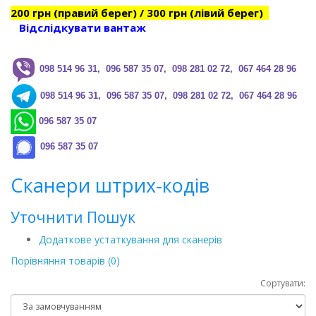
200 грн (правий берег) / 300 грн (лівий берег)
Відслідкувати вантаж
0
98 514 96 31, 096 587 35 07, 098 281 02 72, 067 464 28 96
0
98 514 96 31, 096 587 35 07, 098 281 02 72, 067 464 28 96
096 587 35 07
096 587 35 07
Сканери штрих-кодів
Уточнити Пошук
Додаткове устаткування для сканерів
Порівняння товарів (0)
Сортувати: