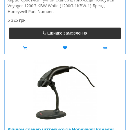
Voyager 1200G KBW White (1200G-1KBW-1) Бренд
Honeywell Part-Number..
5 325 грн.
Швидке замовлення
Ручной сканер штрих-кода Honeywell Voyager