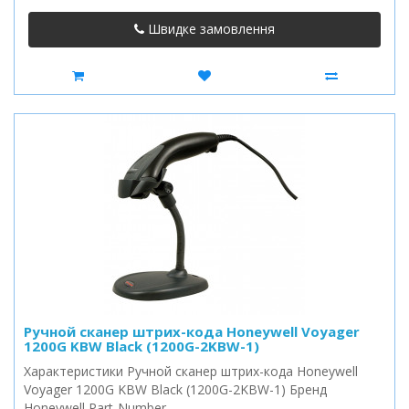
Швидке замовлення
Ручной сканер штрих-кода Honeywell Voyager
1200G KBW Black (1200G-2KBW-1)
Характеристики Ручной сканер штрих-кода Honeywell
Voyager 1200G KBW Black (1200G-2KBW-1) Бренд
Honeywell Part-Number..