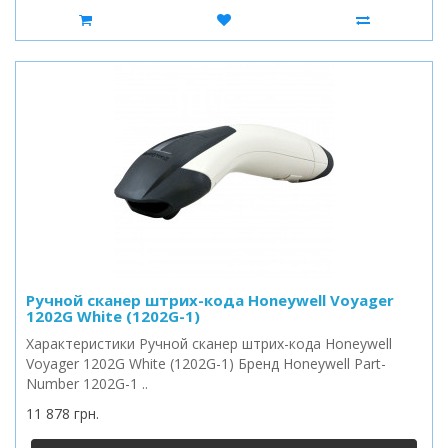
Ручной сканер штрих-кода Honeywell Voyager
1202G White (1202G-1)
Характеристики Ручной сканер штрих-кода Honeywell
Voyager 1202G White (1202G-1) Бренд Honeywell Part-
Number 1202G-1 ..
11 878 грн.