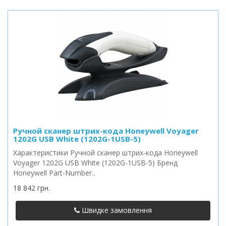
Ручной сканер штрих-кода Honeywell Voyager
1202G USB White (1202G-1USB-5)
Характеристики Ручной сканер штрих-кода Honeywell
Voyager 1202G USB White (1202G-1USB-5) Бренд
Honeywell Part-Number..
18 842 грн.
Швидке замовлення