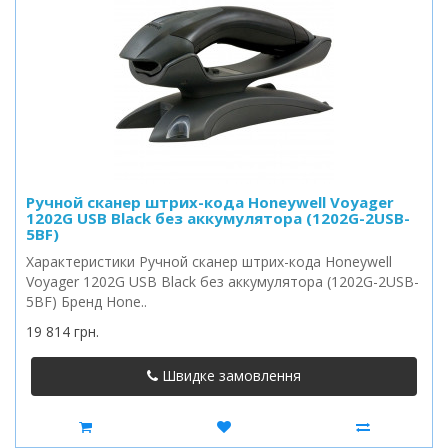
Ручной сканер штрих-кода Honeywell Voyager
1202G USB Black без аккумулятора (1202G-2USB-
5BF)
Характеристики Ручной сканер штрих-кода Honeywell
Voyager 1202G USB Black без аккумулятора (1202G-2USB-
5BF) Бренд Hone..
19 814 грн.
Швидке замовлення