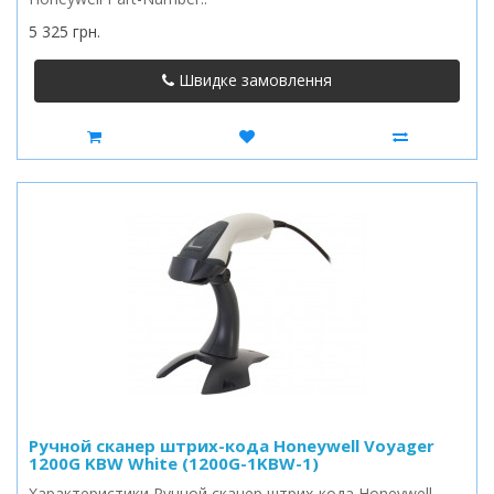
5 325 грн.
Швидке замовлення
Ручной сканер штрих-кода Honeywell Voyager
1200G KBW White (1200G-1KBW-1)
Характеристики Ручной сканер штрих-кода Honeywell