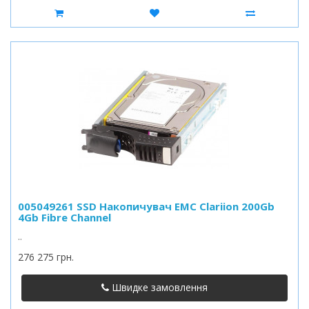
005049261 SSD Накопичувач EMC Clariion 200Gb
4Gb Fibre Channel
..
276 275 грн.
Швидке замовлення