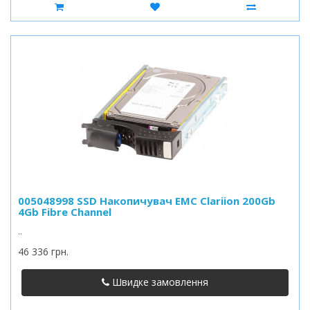
005048998 SSD Накопичувач EMC Clariion 200Gb
4Gb Fibre Channel
..
46 336 грн.
Швидке замовлення