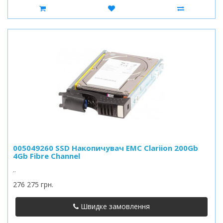
005049260 SSD Накопичувач EMC Clariion 200Gb
4Gb Fibre Channel
..
276 275 грн.
Швидке замовлення