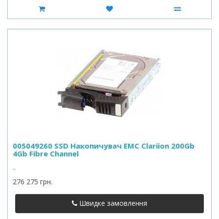
005049260 SSD Накопичувач EMC Clariion 200Gb
4Gb Fibre Channel
..
276 275 грн.
Швидке замовлення