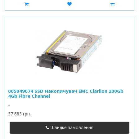
005049074 SSD Накопичувач EMC Clariion 200Gb
4Gb Fibre Channel
..
37 683 грн.
Швидке замовлення