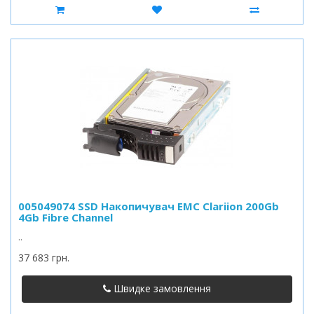
005049074 SSD Накопичувач EMC Clariion 200Gb
4Gb Fibre Channel
..
37 683 грн.
Швидке замовлення