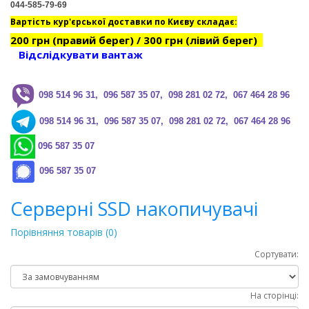
044-585-79-69
Вартість кур'єрської доставки по Києву складає:
200 грн (правий берег) / 300 грн (лівий берег)
Відслідкувати вантаж
0
98 514 96 31, 096 587 35 07, 098 281 02 72, 067 464 28 96
0
98 514 96 31, 096 587 35 07, 098 281 02 72, 067 464 28 96
096 587 35 07
096 587 35 07
Серверні SSD накопичувачі
Порівняння товарів (0)
Сортувати:
На сторінці: