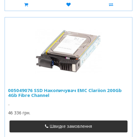
005049076 SSD Накопичувач EMC Clariion 200Gb
4Gb Fibre Channel
..
46 336 грн.
Швидке замовлення