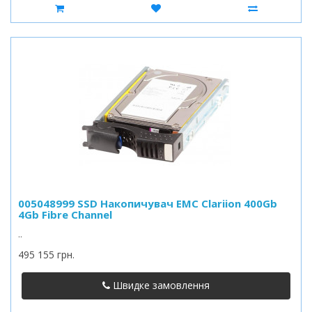
005048999 SSD Накопичувач EMC Clariion 400Gb
4Gb Fibre Channel
..
495 155 грн.
Швидке замовлення