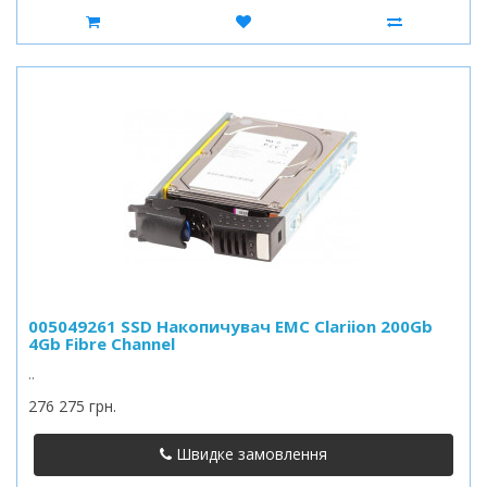
005049261 SSD Накопичувач EMC Clariion 200Gb
4Gb Fibre Channel
..
276 275 грн.
Швидке замовлення