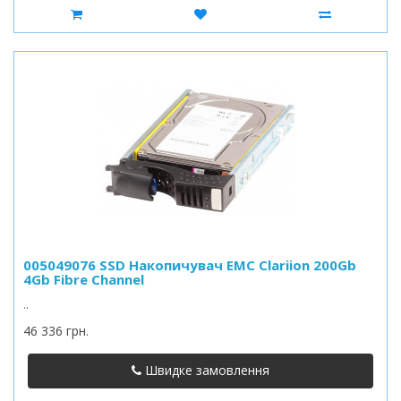
005049076 SSD Накопичувач EMC Clariion 200Gb
4Gb Fibre Channel
..
46 336 грн.
Швидке замовлення