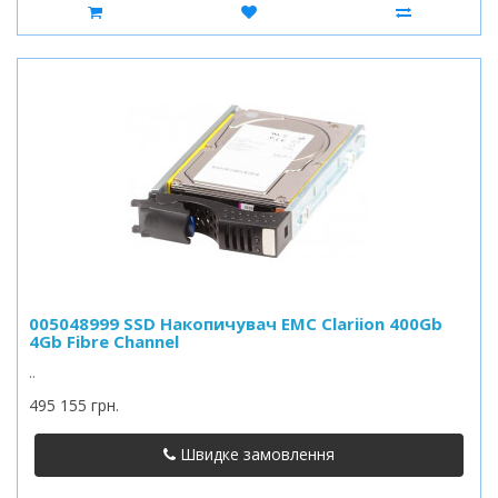
005048999 SSD Накопичувач EMC Clariion 400Gb
4Gb Fibre Channel
..
495 155 грн.
Швидке замовлення