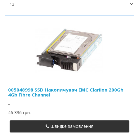
005048998 SSD Накопичувач EMC Clariion 200Gb
4Gb Fibre Channel
..
46 336 грн.
Швидке замовлення