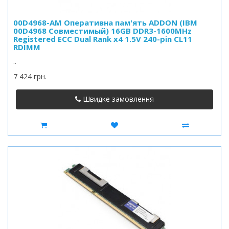
00D4968-AM Оперативна пам'ять ADDON (IBM
00D4968 Совместимый) 16GB DDR3-1600MHz
Registered ECC Dual Rank x4 1.5V 240-pin CL11
RDIMM
..
7 424 грн.
Швидке замовлення