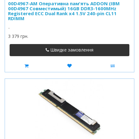
00D4967-AM Оперативна пам'ять ADDON (IBM
00D4967 Совместимый) 16GB DDR3-1600MHz
Registered ECC Dual Rank x4 1.5V 240-pin CL11
RDIMM
..
3 379 грн.
Швидке замовлення