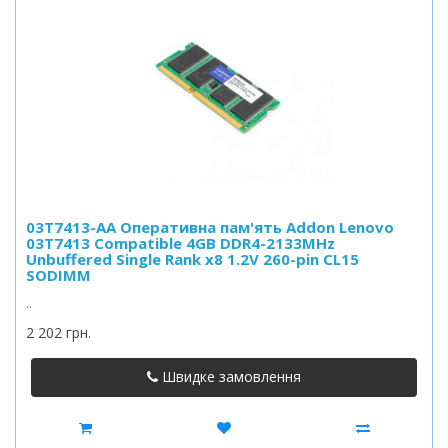
03T7413-AA Оперативна пам'ять Addon Lenovo
03T7413 Compatible 4GB DDR4-2133MHz
Unbuffered Single Rank x8 1.2V 260-pin CL15
SODIMM
..
2 202 грн.
Швидке замовлення