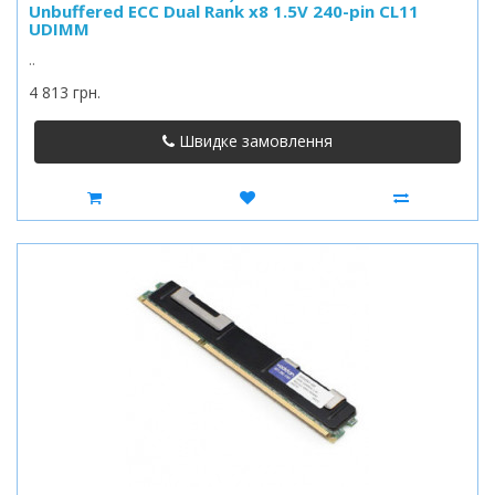
Unbuffered ECC Dual Rank x8 1.5V 240-pin CL11
UDIMM
..
4 813 грн.
Швидке замовлення