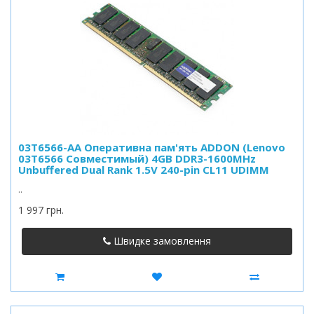
03T6566-AA Оперативна пам'ять ADDON (Lenovo
03T6566 Совместимый) 4GB DDR3-1600MHz
Unbuffered Dual Rank 1.5V 240-pin CL11 UDIMM
..
1 997 грн.
Швидке замовлення