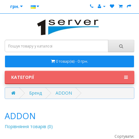
грн.
0 товар(ів) - 0 грн.
КАТЕГОРІЇ
Бренд
ADDON
ADDON
Порівняння товарів (0)
Сортувати: