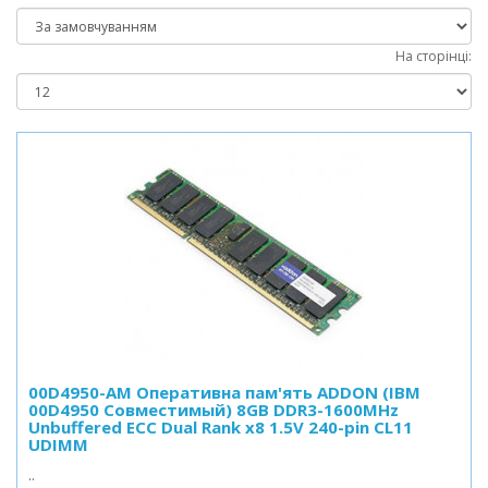
На сторінці:
00D4950-AM Оперативна пам'ять ADDON (IBM
00D4950 Совместимый) 8GB DDR3-1600MHz
Unbuffered ECC Dual Rank x8 1.5V 240-pin CL11
UDIMM
..