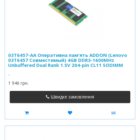
03T6457-AA Оперативна пам'ять ADDON (Lenovo
03T6457 Совместимый) 4GB DDR3-1600MHz
Unbuffered Dual Rank 1.5V 204-pin CL11 SODIMM
..
1 946 грн.
Швидке замовлення