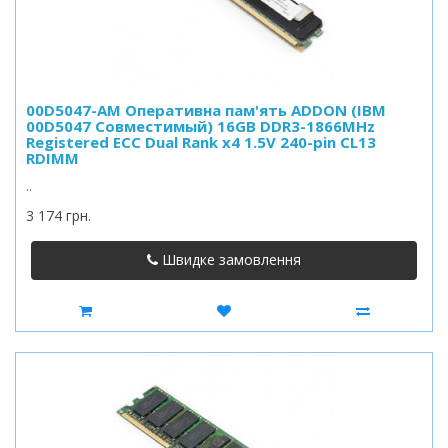
00D5047-AM Оперативна пам'ять ADDON (IBM
00D5047 Совместимый) 16GB DDR3-1866MHz
Registered ECC Dual Rank x4 1.5V 240-pin CL13
RDIMM
..
3 174 грн.
Швидке замовлення