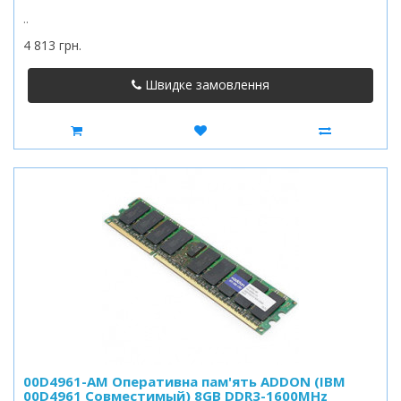
..
4 813 грн.
Швидке замовлення
00D4961-AM Оперативна пам'ять ADDON (IBM
00D4961 Совместимый) 8GB DDR3-1600MHz