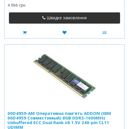
4 966 грн.
Швидке замовлення
00D4959-AM Оперативна пам'ять ADDON (IBM
00D4959 Совместимый) 8GB DDR3-1600MHz
Unbuffered ECC Dual Rank x8 1.5V 240-pin CL11
UDIMM