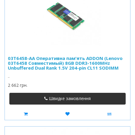
03T6458-AA Оперативна пам'ять ADDON (Lenovo
03T6458 Совместимый) 8GB DDR3-1600MHz
Unbuffered Dual Rank 1.5V 204-pin CL11 SODIMM
..
2 662 грн.
Швидке замовлення