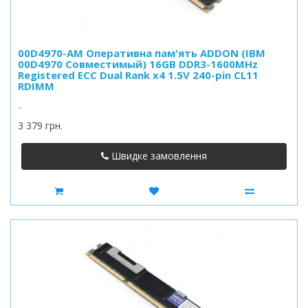
00D4970-AM Оперативна пам'ять ADDON (IBM
00D4970 Совместимый) 16GB DDR3-1600MHz
Registered ECC Dual Rank x4 1.5V 240-pin CL11
RDIMM
..
3 379 грн.
Швидке замовлення