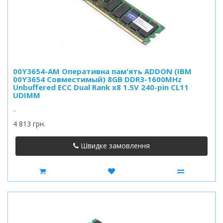
00Y3654-AM Оперативна пам'ять ADDON (IBM
00Y3654 Совместимый) 8GB DDR3-1600MHz
Unbuffered ECC Dual Rank x8 1.5V 240-pin CL11
UDIMM
..
4 813 грн.
Швидке замовлення