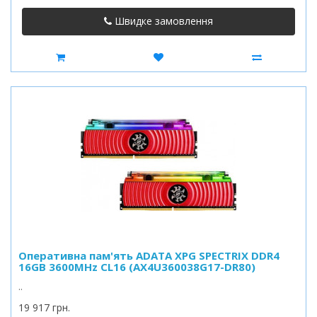
Швидке замовлення
Оперативна пам'ять ADATA XPG SPECTRIX DDR4
16GB 3600MHz CL16 (AX4U360038G17-DR80)
..
19 917 грн.