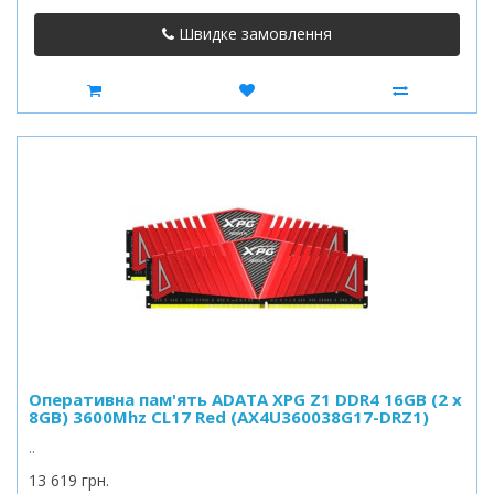
Швидке замовлення
Оперативна пам'ять ADATA XPG Z1 DDR4 16GB (2 x
8GB) 3600Mhz CL17 Red (AX4U360038G17-DRZ1)
..
13 619 грн.