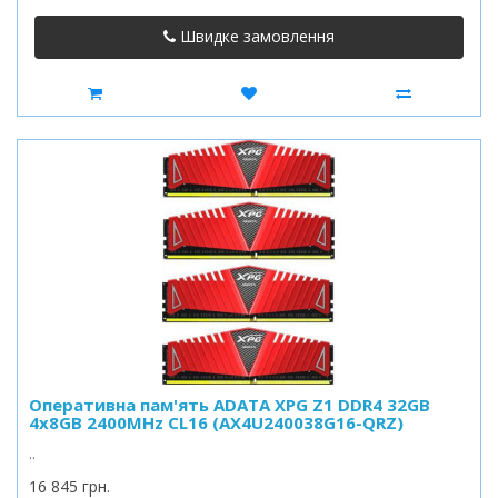
Швидке замовлення
Оперативна пам'ять ADATA XPG Z1 DDR4 32GB
4x8GB 2400MHz CL16 (AX4U240038G16-QRZ)
..
16 845 грн.