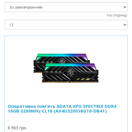
На сторінці:
Оперативна пам'ять ADATA XPG SPECTRIX DDR4
16GB 3200MHz CL16 (AX4U320038G16-DB41)
..
6 963 грн.