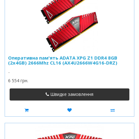
Оперативна пам'ять ADATA XPG Z1 DDR4 8GB
(2x4GB) 2666Mhz CL16 (AX4U2666W4G16-DRZ)
..
6 554 грн.
Швидке замовлення