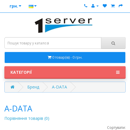
грн.
0 товар(ів) - 0 грн.
КАТЕГОРІЇ
Бренд
A-DATA
A-DATA
Порівняння товарів (0)
Сортувати: