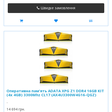
Швидке замовлення
Оперативна пам'ять ADATA XPG Z1 DDR4 16GB KIT
(4x 4GB) 3300Mhz CL17 (AX4U3300W4G16-QGZ)
..
14 694 грн.