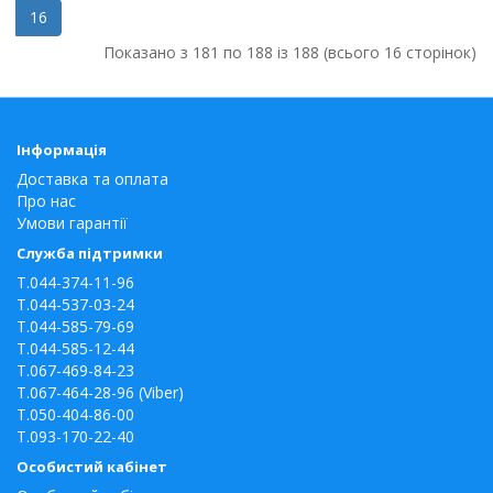
16
Показано з 181 по 188 із 188 (всього 16 сторінок)
Інформація
Доставка та оплата
Про нас
Умови гарантії
Служба підтримки
T.044-374-11-96
T.044-537-03-24
T.044-585-79-69
T.044-585-12-44
T.067-469-84-23
T.067-464-28-96 (Viber)
T.050-404-86-00
T.093-170-22-40
Особистий кабінет