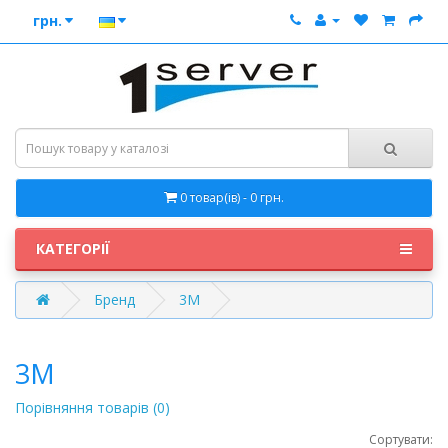
грн.
0 товар(ів) - 0 грн.
КАТЕГОРІЇ
Бренд
3M
3M
Порівняння товарів (0)
Сортувати: