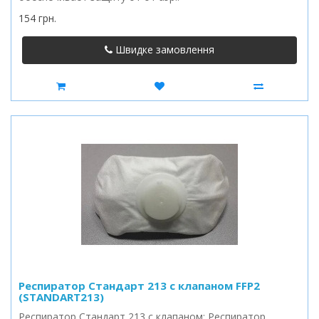
154 грн.
Швидке замовлення
Респиратор Стандарт 213 с клапаном FFP2
(STANDART213)
Респиратор Стандарт 213 с клапаном: Респиратор