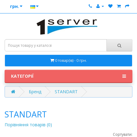
грн.
0 товар(ів) - 0 грн.
КАТЕГОРІЇ
Бренд
STANDART
STANDART
Порівняння товарів (0)
Сортувати: