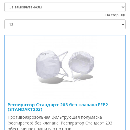
На сторінці:
Респиратор Стандарт 203 без клапана FFP2
(STANDART203)
Противоаэрозольная фильтрующая полумаска
(респиратор) без клапана. Респиратор Стандарт 203
обеспечивает защиту от от аэр..