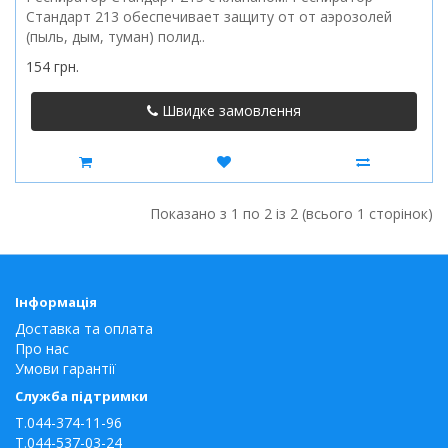
Стандарт 213 обеспечивает защиту от от аэрозолей
(пыль, дым, туман) полид..
154 грн.
Швидке замовлення
Показано з 1 по 2 із 2 (всього 1 сторінок)
Інформація
Доставка та оплата
Про нас
Умови гарантії
Служба підтримки
T.044-374-11-96
T.044-537-03-24