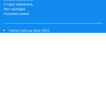
Історія замовлень
Мої закладки
Розсилка новин
1server.com.ua Since 2010