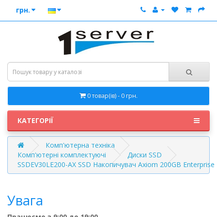
грн.
0 товар(ів) - 0 грн.
КАТЕГОРІЇ
Комп'ютерна техніка
Комп'ютерні комплектуючі
Диски SSD
SSDEV30LE200-AX SSD Накопичувач Axiom 200GB Enterprise 
Увага
Працюємо з 9:00 до 19:00