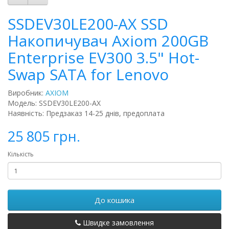
SSDEV30LE200-AX SSD
Накопичувач Axiom 200GB
Enterprise EV300 3.5" Hot-
Swap SATA for Lenovo
Виробник:
AXIOM
Модель: SSDEV30LE200-AX
Наявність: Предзаказ 14-25 днів, предоплата
25 805 грн.
Кількість
До кошика
Швидке замовлення