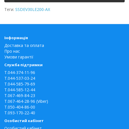
Теги:
SSDEV30LE200-AX
Інформація
Доставка та оплата
Про нас
Умови гарантії
Служба підтримки
T.044-374-11-96
T.044-537-03-24
T.044-585-79-69
T.044-585-12-44
T.067-469-84-23
T.067-464-28-96 (Viber)
T.050-404-86-00
T.093-170-22-40
Особистий кабінет
Особистий кабінет