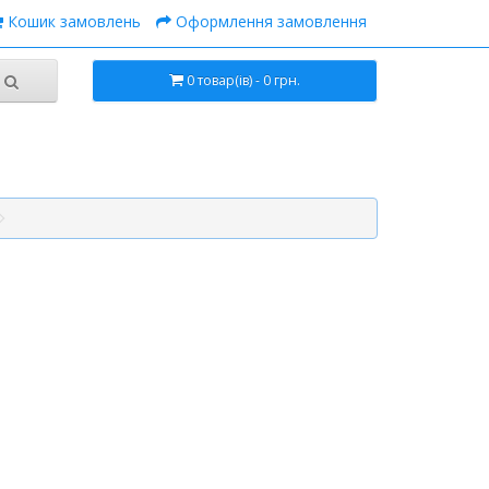
Кошик замовлень
Оформлення замовлення
0 товар(ів) - 0 грн.