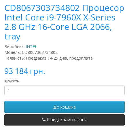
CD8067303734802 Процесор
Intel Core i9-7960X X-Series
2.8 GHz 16-Core LGA 2066,
tray
Виробник:
INTEL
Модель: CD8067303734802
Наявність: Предзаказ 14-25 днів, предоплата
93 184 грн.
Кількість
До кошика
Швидке замовлення