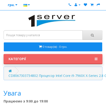
грн.
0 товар(ів) - 0 грн.
КАТЕГОРІЇ
CD8067303734802 Процесор Intel Core i9-7960X X-Series 2.8 
Увага
Працюємо з 9:00 до 19:00