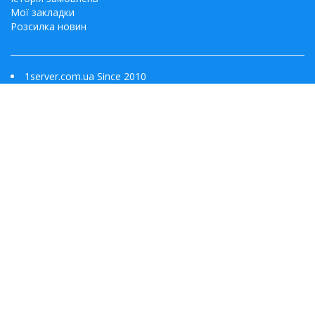
Мої закладки
Розсилка новин
1server.com.ua Since 2010