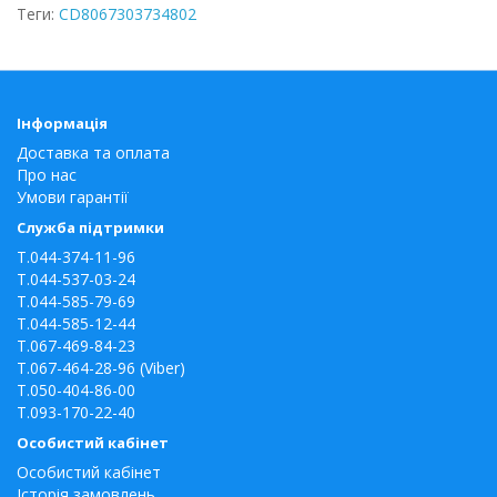
Теги:
CD8067303734802
Інформація
Доставка та оплата
Про нас
Умови гарантії
Служба підтримки
T.044-374-11-96
T.044-537-03-24
T.044-585-79-69
T.044-585-12-44
T.067-469-84-23
T.067-464-28-96 (Viber)
T.050-404-86-00
T.093-170-22-40
Особистий кабінет
Особистий кабінет
Історія замовлень