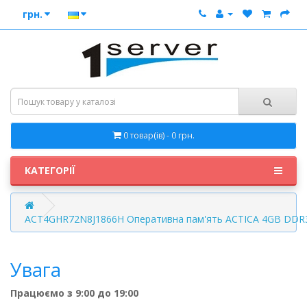
грн.
0 товар(ів) - 0 грн.
КАТЕГОРІЇ
ACT4GHR72N8J1866H Оперативна пам'ять ACTICA 4GB DDR
Увага
Працюємо з 9:00 до 19:00