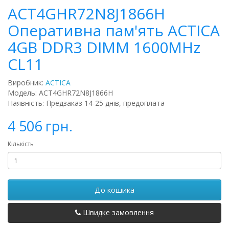
ACT4GHR72N8J1866H
Оперативна пам'ять ACTICA
4GB DDR3 DIMM 1600MHz
CL11
Виробник:
ACTICA
Модель: ACT4GHR72N8J1866H
Наявність: Предзаказ 14-25 днів, предоплата
4 506 грн.
Кількість
До кошика
Швидке замовлення