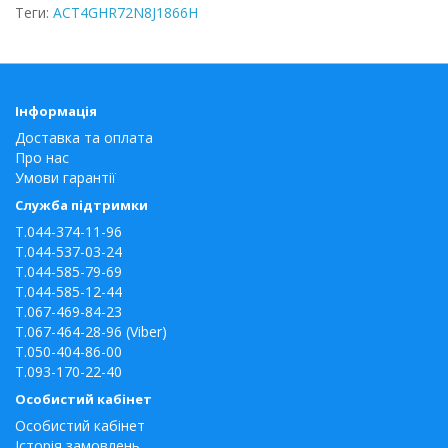
Теги:
ACT4GHR72N8J1866H
Інформація
Доставка та оплата
Про нас
Умови гарантії
Служба підтримки
T.044-374-11-96
T.044-537-03-24
T.044-585-79-69
T.044-585-12-44
T.067-469-84-23
T.067-464-28-96 (Viber)
T.050-404-86-00
T.093-170-22-40
Особистий кабінет
Особистий кабінет
Історія замовлень