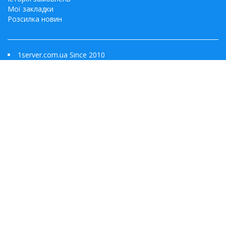
Мої закладки
Розсилка новин
1server.com.ua Since 2010