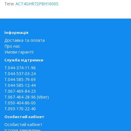
Теги:
ACT4GHR72P8H1600S
Інформація
Доставка та оплата
Про нас
Умови гарантії
Служба підтримки
T.044-374-11-96
T.044-537-03-24
T.044-585-79-69
T.044-585-12-44
T.067-469-84-23
T.067-464-28-96 (Viber)
T.050-404-86-00
T.093-170-22-40
Особистий кабінет
Особистий кабінет
Історія замовлень