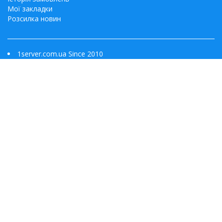
Мої закладки
Розсилка новин
1server.com.ua Since 2010