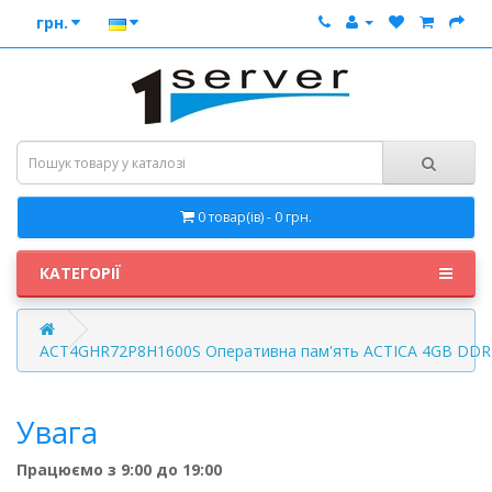
грн.
0 товар(ів) - 0 грн.
КАТЕГОРІЇ
ACT4GHR72P8H1600S Оперативна пам'ять ACTICA 4GB DD
Увага
Працюємо з 9:00 до 19:00