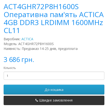
ACT4GHR72P8H1600S
Оперативна пам'ять ACTICA
4GB DDR3 LRDIMM 1600MHz
CL11
Виробник:
ACTICA
Модель: ACT4GHR72P8H1600S
Наявність: Предзаказ 14-25 днів, предоплата
3 686 грн.
Кількість
До кошика
Швидке замовлення