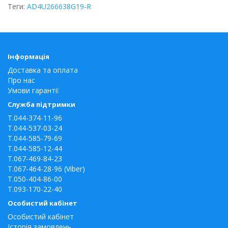
Теги:
AD4U266638G19-R
Інформація
Доставка та оплата
Про нас
Умови гарантії
Служба підтримки
T.044-374-11-96
T.044-537-03-24
T.044-585-79-69
T.044-585-12-44
T.067-469-84-23
T.067-464-28-96 (Viber)
T.050-404-86-00
T.093-170-22-40
Особистий кабінет
Особистий кабінет
Історія замовлень