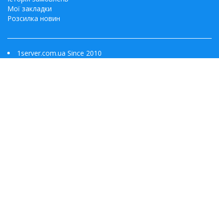
Мої закладки
Розсилка новин
1server.com.ua Since 2010