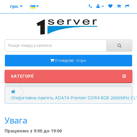
грн.
0 товар(ів) - 0 грн.
КАТЕГОРІЇ
Оперативна пам'ять ADATA Premier DDR4 8GB 2666MHz CL1
Увага
Працюємо з 9:00 до 19:00