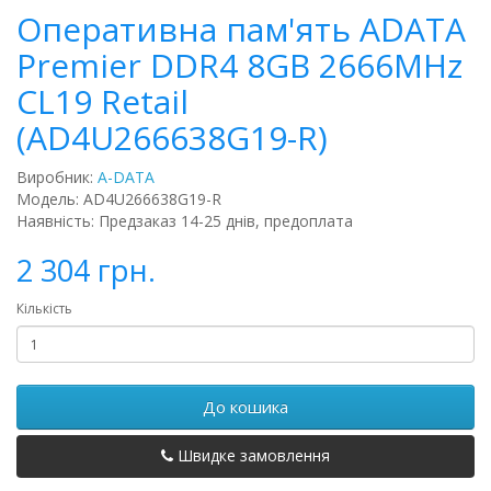
Оперативна пам'ять ADATA
Premier DDR4 8GB 2666MHz
CL19 Retail
(AD4U266638G19-R)
Виробник:
A-DATA
Модель: AD4U266638G19-R
Наявність: Предзаказ 14-25 днів, предоплата
2 304 грн.
Кількість
До кошика
Швидке замовлення