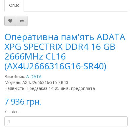
Опис
Оперативна пам'ять ADATA
XPG SPECTRIX DDR4 16 GB
2666MHz CL16
(AX4U2666316G16-SR40)
Виробник:
A-DATA
Модель: AX4U2666316G16-SR40
Наявність: Предзаказ 14-25 днів, предоплата
7 936 грн.
Кількість