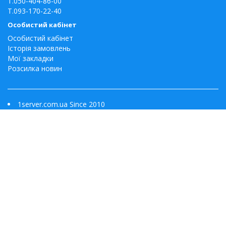
T.050-404-86-00
T.093-170-22-40
Особистий кабінет
Особистий кабінет
Історія замовлень
Мої закладки
Розсилка новин
1server.com.ua Since 2010