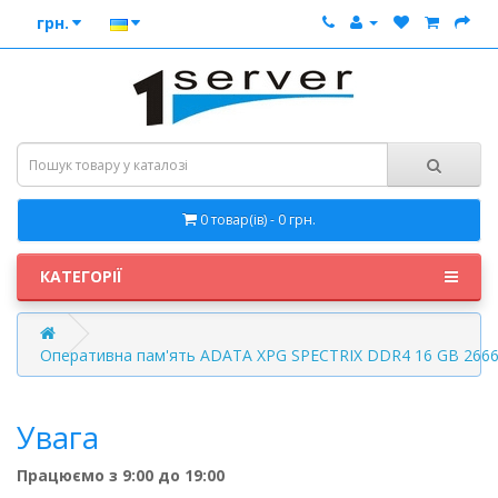
грн.
0 товар(ів) - 0 грн.
КАТЕГОРІЇ
Оперативна пам'ять ADATA XPG SPECTRIX DDR4 16 GB 266
Увага
Працюємо з 9:00 до 19:00