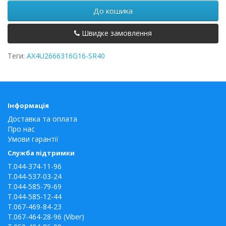
До кошика
Швидке замовлення
Теги:
AX4U2666316G16-SR40
Інформація
Доставка та оплата
Про нас
Умови гарантії
Служба підтримки
T.044-374-11-96
T.044-537-03-24
T.044-585-79-69
T.044-585-12-44
T.067-469-84-23
T.067-464-28-96 (Viber)