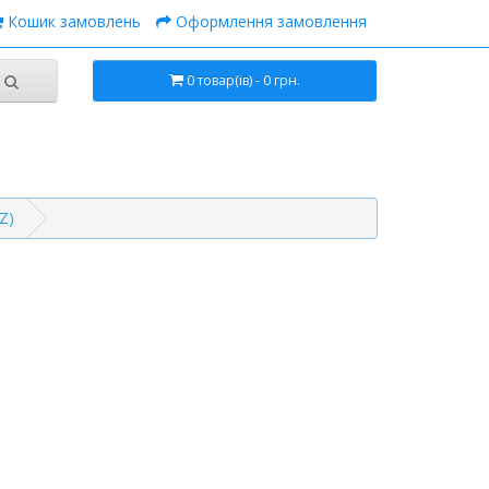
Кошик замовлень
Оформлення замовлення
0 товар(ів) - 0 грн.
Z)