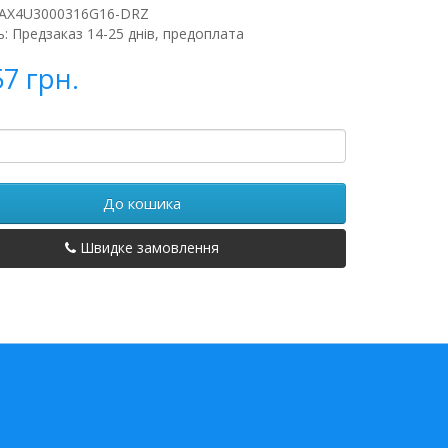
 AX4U3000316G16-DRZ
ь: Предзаказ 14-25 днів, предоплата
57 грн.
До кошика
Швидке замовлення