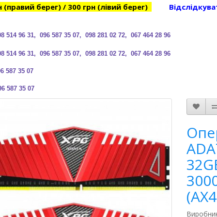
н (правий берег) / 300 грн (лівий берег)
Відслідкува
98 514 96 31, 096 587 35 07, 098 281 02 72, 067 464 28 96
98 514 96 31, 096 587 35 07, 098 281 02 72, 067 464 28 96
6 587 35 07
96 587 35 07
Опе
ADA
32G
300
(AX
Виробни