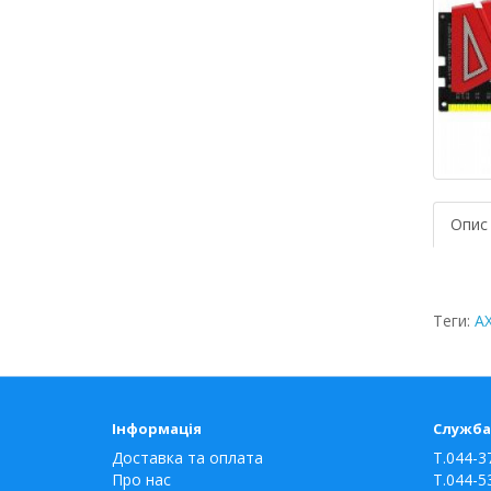
Опис
Теги:
A
Інформація
Служба
Доставка та оплата
T.044-3
Про нас
T.044-5