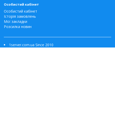
Особистий кабінет
Особистий кабінет
Історія замовлень
Мої закладки
Розсилка новин
1server.com.ua Since 2010