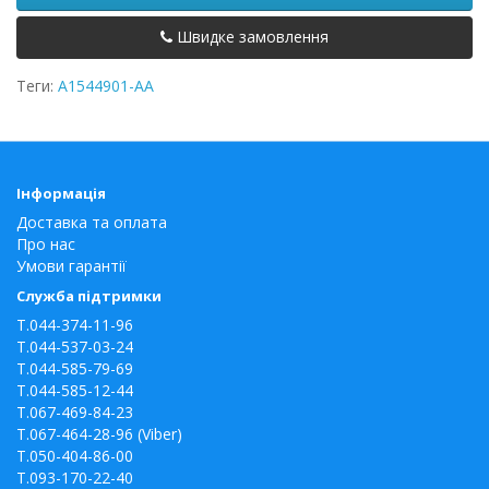
Швидке замовлення
Теги:
A1544901-AA
Інформація
Доставка та оплата
Про нас
Умови гарантії
Служба підтримки
T.044-374-11-96
T.044-537-03-24
T.044-585-79-69
T.044-585-12-44
T.067-469-84-23
T.067-464-28-96 (Viber)
T.050-404-86-00
T.093-170-22-40