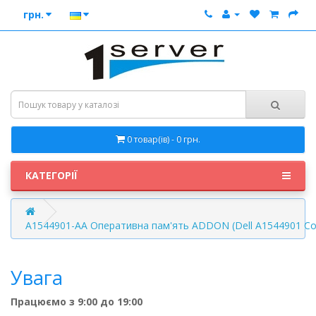
грн.
0 товар(ів) - 0 грн.
КАТЕГОРІЇ
A1544901-AA Оперативна пам'ять ADDON (Dell A1544901 Со
Увага
Працюємо з 9:00 до 19:00