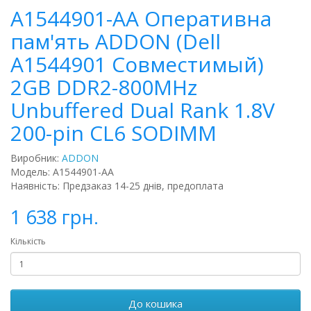
A1544901-AA Оперативна
пам'ять ADDON (Dell
A1544901 Совместимый)
2GB DDR2-800MHz
Unbuffered Dual Rank 1.8V
200-pin CL6 SODIMM
Виробник:
ADDON
Модель: A1544901-AA
Наявність: Предзаказ 14-25 днів, предоплата
1 638 грн.
Кількість
До кошика