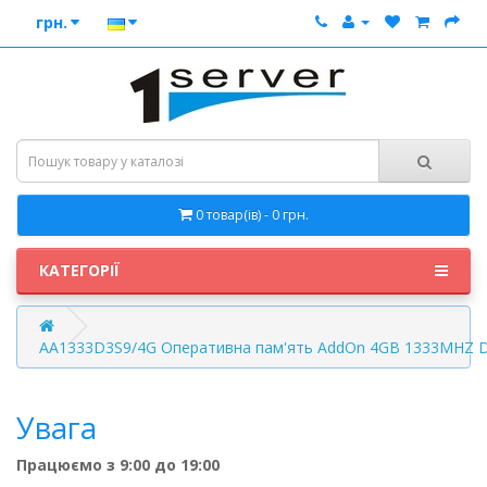
грн.
0 товар(ів) - 0 грн.
КАТЕГОРІЇ
AA1333D3S9/4G Оперативна пам'ять AddOn 4GB 1333MHZ DDR
Увага
Працюємо з 9:00 до 19:00