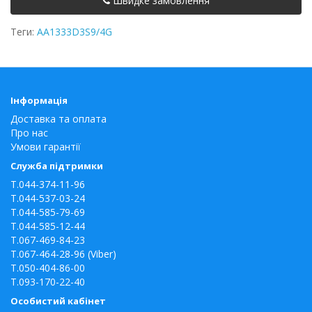
Швидке замовлення
Теги:
AA1333D3S9/4G
Інформація
Доставка та оплата
Про нас
Умови гарантії
Служба підтримки
T.044-374-11-96
T.044-537-03-24
T.044-585-79-69
T.044-585-12-44
T.067-469-84-23
T.067-464-28-96 (Viber)
T.050-404-86-00
T.093-170-22-40
Особистий кабінет