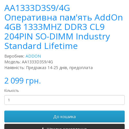
AA1333D3S9/4G
Оперативна пам'ять AddOn
4GB 1333MHZ DDR3 CL9
204PIN SO-DIMM Industry
Standard Lifetime
Виробник:
ADDON
Модель: AA1333D3S9/4G
Наявність: Предзаказ 14-25 днів, предоплата
2 099 грн.
Кількість
До кошика