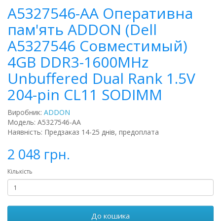
A5327546-AA Оперативна
пам'ять ADDON (Dell
A5327546 Совместимый)
4GB DDR3-1600MHz
Unbuffered Dual Rank 1.5V
204-pin CL11 SODIMM
Виробник:
ADDON
Модель: A5327546-AA
Наявність: Предзаказ 14-25 днів, предоплата
2 048 грн.
Кількість
До кошика