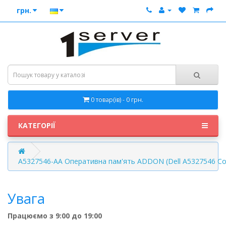
грн.
0 товар(ів) - 0 грн.
КАТЕГОРІЇ
A5327546-AA Оперативна пам'ять ADDON (Dell A5327546 Со
Увага
Працюємо з 9:00 до 19:00