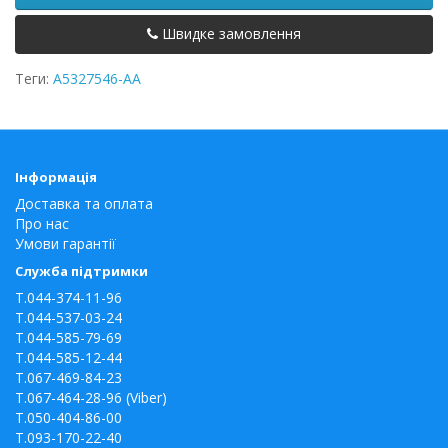
Швидке замовлення
Теги:
A5327546-AA
Інформація
Доставка та оплата
Про нас
Умови гарантії
Служба підтримки
T.044-374-11-96
T.044-537-03-24
T.044-585-79-69
T.044-585-12-44
T.067-469-84-23
T.067-464-28-96 (Viber)
T.050-404-86-00
T.093-170-22-40