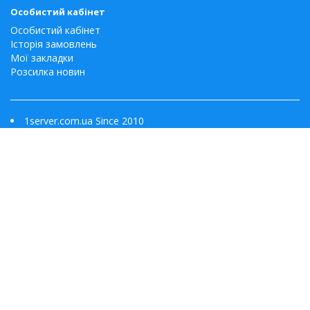
Особистий кабінет
Особистий кабінет
Історія замовлень
Мої закладки
Розсилка новин
1server.com.ua Since 2010