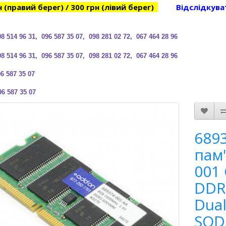
н (правий берег) / 300 грн (лівий берег)
Відслідкува
98 514 96 31, 096 587 35 07, 098 281 02 72, 067 464 28 96
98 514 96 31, 096 587 35 07, 098 281 02 72, 067 464 28 96
6 587 35 07
96 587 35 07
689
пам
001
DDR
Dual
SOD