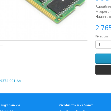
Виробни
Модель: 
Наявніст
2 76
Кількість
9374-001-AA
 підтримки
Особистий кабінет