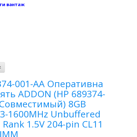
ти вантаж
374-001-AA Оперативна
'ять ADDON (HP 689374-
 Совместимый) 8GB
3-1600MHz Unbuffered
 Rank 1.5V 204-pin CL11
IMM