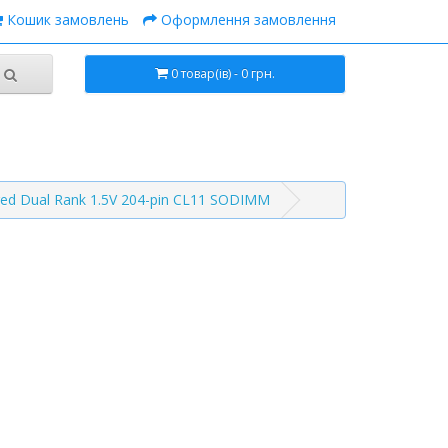
Кошик замовлень
Оформлення замовлення
0 товар(ів) - 0 грн.
d Dual Rank 1.5V 204-pin CL11 SODIMM