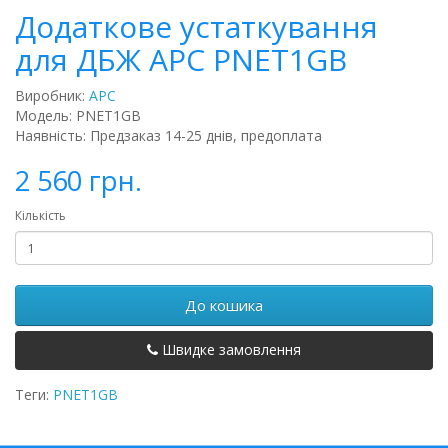
Додаткове устаткування
для ДБЖ APC PNET1GB
Виробник:
APC
Модель: PNET1GB
Наявність: Предзаказ 14-25 днів, предоплата
2 560 грн.
Кількість
До кошика
Швидке замовлення
Теги:
PNET1GB