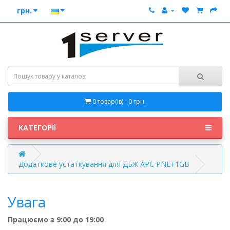
грн.
0 товар(ів) - 0 грн.
КАТЕГОРІЇ
Додаткове устаткування для ДБЖ APC PNET1GB
Увага
Працюємо з 9:00 до 19:00