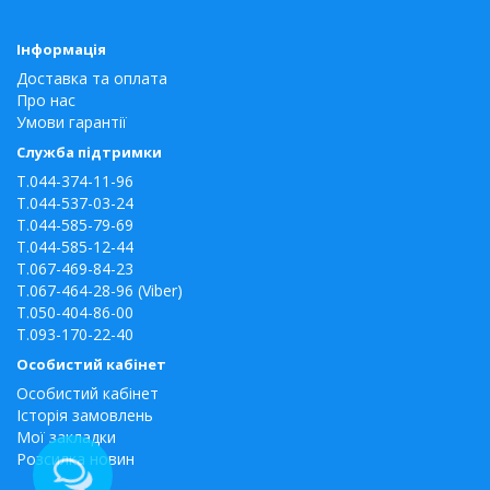
Інформація
Доставка та оплата
Про нас
Умови гарантії
Служба підтримки
T.044-374-11-96
T.044-537-03-24
T.044-585-79-69
T.044-585-12-44
T.067-469-84-23
T.067-464-28-96 (Viber)
T.050-404-86-00
T.093-170-22-40
Особистий кабінет
Особистий кабінет
Історія замовлень
Мої закладки
Розсилка новин