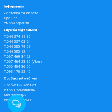
Інформація
Доставка та оплата
Про нас
Умови гарантії
Служба підтримки
T.044-374-11-96
T.044-537-03-24
T.044-585-79-69
T.044-585-12-44
T.067-469-84-23
T.067-464-28-96 (Viber)
T.050-404-86-00
T.093-170-22-40
Особистий кабінет
Особистий кабінет
Історія замовлень
Мої закладки
Розсилка новин