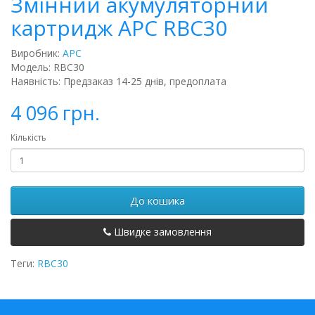
Змінний акумуляторний
картридж APC RBC30
Виробник:
APC
Модель: RBC30
Наявність: Предзаказ 14-25 днів, предоплата
4 096 грн.
Кількість
До кошика
Швидке замовлення
Теги:
RBC30